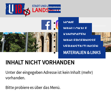
STADT UND LANDKREIS
LANDSHUT
HOME
WAHLLOKALE
KANDIDATEN
WAHLERGEBNISSE
VERANSTALTUNGEN
MATERIALIEN & LINKS
INHALT NICHT VORHANDEN
Unter der eingegeben Adresse ist kein Inhalt (mehr)
vorhanden.
Bitte probiere es über das Menü.